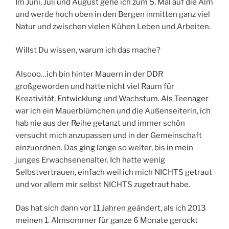
Im Juni, Juli und August gehe ich zum 5. Mal auf die Alm
und werde hoch oben in den Bergen inmitten ganz viel
Natur und zwischen vielen Kühen Leben und Arbeiten.
Willst Du wissen, warum ich das mache?
Alsooo…ich bin hinter Mauern in der DDR
großgeworden und hatte nicht viel Raum für
Kreativität, Entwicklung und Wachstum. Als Teenager
war ich ein Mauerblümchen und die Außenseiterin, ich
hab nie aus der Reihe getanzt und immer schön
versucht mich anzupassen und in der Gemeinschaft
einzuordnen. Das ging lange so weiter, bis in mein
junges Erwachsenenalter. Ich hatte wenig
Selbstvertrauen, einfach weil ich mich NICHTS getraut
und vor allem mir selbst NICHTS zugetraut habe.
Das hat sich dann vor 11 Jahren geändert, als ich 2013
meinen 1. Almsommer für ganze 6 Monate gerockt