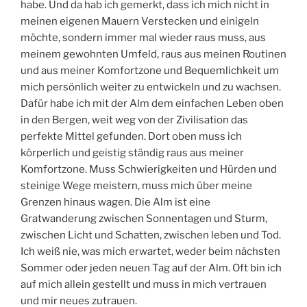
habe. Und da hab ich gemerkt, dass ich mich nicht in
meinen eigenen Mauern Verstecken und einigeln
möchte, sondern immer mal wieder raus muss, aus
meinem gewohnten Umfeld, raus aus meinen Routinen
und aus meiner Komfortzone und Bequemlichkeit um
mich persönlich weiter zu entwickeln und zu wachsen.
Dafür habe ich mit der Alm dem einfachen Leben oben
in den Bergen, weit weg von der Zivilisation das
perfekte Mittel gefunden. Dort oben muss ich
körperlich und geistig ständig raus aus meiner
Komfortzone. Muss Schwierigkeiten und Hürden und
steinige Wege meistern, muss mich über meine
Grenzen hinaus wagen. Die Alm ist eine
Gratwanderung zwischen Sonnentagen und Sturm,
zwischen Licht und Schatten, zwischen leben und Tod.
Ich weiß nie, was mich erwartet, weder beim nächsten
Sommer oder jeden neuen Tag auf der Alm. Oft bin ich
auf mich allein gestellt und muss in mich vertrauen
und mir neues zutrauen.